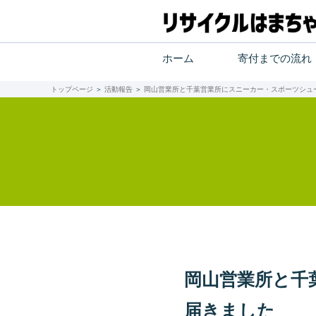
ホーム
寄付までの流れ
トップページ
＞
活動報告
＞
岡山営業所と千葉営業所にスニーカー・スポーツシュ
岡山営業所と千
届きました