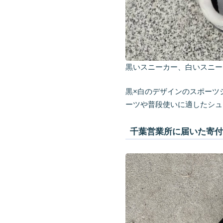
黒いスニーカー、白いスニー
黒×白のデザインのスポーツ
ーツや普段使いに適したシュ
千葉営業所に届いた寄付