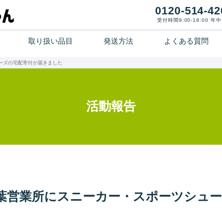
0120-514-42
受付時間9:00-18:00 年
取り扱い品目
発送方法
よくある質問
ホーム
ーズの宅配寄付が届きました
寄付までの流れ
活動報告
取り扱い品目
発送方法
よくある質問
葉営業所にスニーカー・スポーツシュ
活動報告