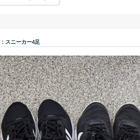
：スニーカー4足