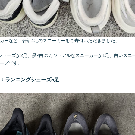
カーなど、合計4足のスニーカーをご寄付いただきました。
シューズが2足、黒×白のカジュアルなスニーカーが1足、白いスニ
ーズです。
：ランニングシューズ5足