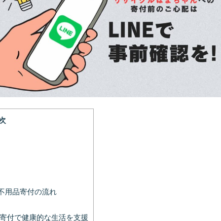
次
不用品寄付の流れ
の寄付で健康的な生活を支援