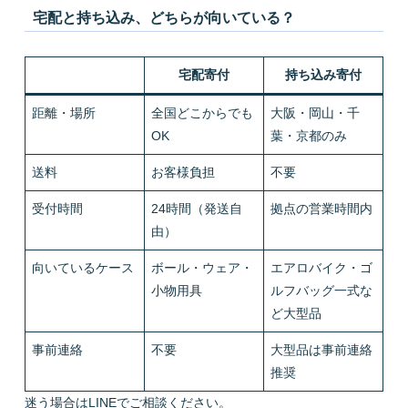
宅配と持ち込み、どちらが向いている？
宅配寄付
持ち込み寄付
距離・場所
全国どこからでも
大阪・岡山・千
OK
葉・京都のみ
送料
お客様負担
不要
受付時間
24時間（発送自
拠点の営業時間内
由）
向いているケース
ボール・ウェア・
エアロバイク・ゴ
小物用具
ルフバッグ一式な
ど大型品
事前連絡
不要
大型品は事前連絡
推奨
迷う場合はLINEでご相談ください。