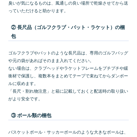
臭いが気になるものは、風通しの良い場所で乾燥させてから送
っていただけると助かります。
② 長尺品（ゴルフクラブ・バット・ラケット）の梱
包
ゴルフクラブやバットのような長尺品は、専用のゴルフバッグ
や元の袋があればそのまま入れてください。
ない場合は、クラブヘッドやラケットフレームをプチプチや緩
衝材で保護し、複数本をまとめてテープで束ねてからダンボー
ルに収めます。
「長尺・割れ物注意」と箱に記載しておくと配送時の取り扱い
がより安全です。
③ ボール類の梱包
バスケットボール・サッカーボールのような大きなボールは、