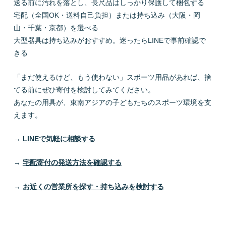
送る前に汚れを落とし、長尺品はしっかり保護して梱包する
宅配（全国OK・送料自己負担）または持ち込み（大阪・岡
山・千葉・京都）を選べる
大型器具は持ち込みがおすすめ。迷ったらLINEで事前確認で
きる
「まだ使えるけど、もう使わない」スポーツ用品があれば、捨
てる前にぜひ寄付を検討してみてください。
あなたの用具が、東南アジアの子どもたちのスポーツ環境を支
えます。
→
LINEで気軽に相談する
→
宅配寄付の発送方法を確認する
→
お近くの営業所を探す・持ち込みを検討する