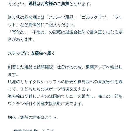
ください。
送料はお客様のご負担
となります。
送り状の品名欄には「スポーツ用品」「ゴルフクラブ」「ラケ
ット」など具体的にご記入ください。
「寄付品」「不用品」の記載は運送会社側で書き直しになる場
合があります。
ステップ3：支援先へ届く
到着した用品は状態確認・仕分けののち、東南アジアへ輸出し
ます。
現地のリサイクルショップへの販売や孤児院への直接寄付を通
じて、子どもたちのスポーツ環境を支えます。
海外輸出が難しいものは国内でリユース販売し、売上の一部を
ワクチン寄付や各種支援活動に充てます。
梱包・集荷の詳細はこちら。