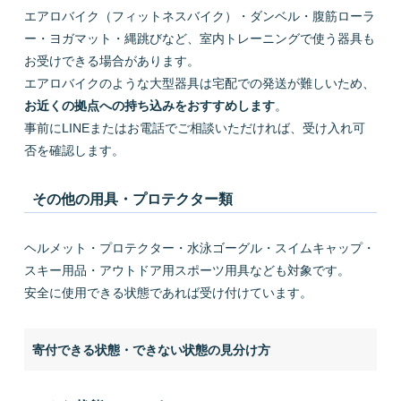
エアロバイク（フィットネスバイク）・ダンベル・腹筋ローラ
ー・ヨガマット・縄跳びなど、室内トレーニングで使う器具も
お受けできる場合があります。
エアロバイクのような大型器具は宅配での発送が難しいため、
お近くの拠点への持ち込みをおすすめします
。
事前にLINEまたはお電話でご相談いただければ、受け入れ可
否を確認します。
その他の用具・プロテクター類
ヘルメット・プロテクター・水泳ゴーグル・スイムキャップ・
スキー用品・アウトドア用スポーツ用具なども対象です。
安全に使用できる状態であれば受け付けています。
寄付できる状態・できない状態の見分け方