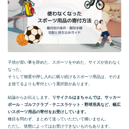
会社概要
LINEで質問
お問い合わせ
子供が習い事を辞めた、スポーツをやめた、サイズが合わなく
なった。
そうして物置や押し入れに眠り続けるスポーツ用品は、そのま
ま捨てるよりも寄付という選択肢があります。
プライバシーポリシー
お問い合わせ
結論からお伝えします。
リサイクルはまちゃんでは、サッカー
ボール・ゴルフクラブ・テニスラケット・野球用具など、幅広
いスポーツ用品の寄付をお受けしています。
種目を問わず、まとめて送っていただいて構いません。
ただし、状態によってはお受けできないものもあります。