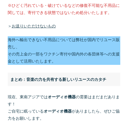
※ひどく汚れている・破けているなどの修復不可能な不用品に
関しては、寄付できる状態ではないため処分いたします。
＞
お送りいただけないもの
海外へ輸出できない不用品については弊社が国内でリユース販
売し、
その売上金の一部をワクチン寄付や国内外の各団体等への支援
金として活用いたします。
まとめ：音楽の力を共有する新しいリユースのカタチ
現在、東南アジアでは
オーディオ機器
の需要はまだまだありま
す！
ご自宅に眠っている
オーディオ機器
がありましたら、ぜひご協
力をお願いします。