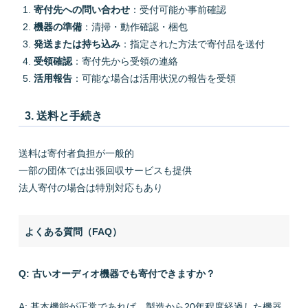
寄付先への問い合わせ
：受付可能か事前確認
機器の準備
：清掃・動作確認・梱包
発送または持ち込み
：指定された方法で寄付品を送付
受領確認
：寄付先から受領の連絡
活用報告
：可能な場合は活用状況の報告を受領
3. 送料と手続き
送料は寄付者負担が一般的
一部の団体では出張回収サービスも提供
法人寄付の場合は特別対応もあり
よくある質問（FAQ）
Q: 古いオーディオ機器でも寄付できますか？
A: 基本機能が正常であれば、製造から20年程度経過した機器