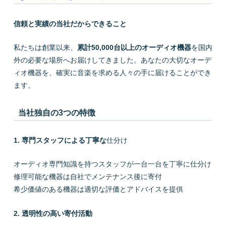
信頼と実績の当社だからできること
私たちは創業以来、
累計50,000台以上のオーディオ機器
を国内
外の必要な場所へお届けしてきました。あなたの大切なオーデ
ィオ機器を、確実に音楽を求める人々の手に届けることができ
ます。
当社独自の3つの特徴
1. 専門スタッフによる丁寧な
仕分け
オーディオ専門知識を持つスタッフが一台一台を丁寧に仕分け
修理可能な機器は自社でメンテナンス後に寄付
希少価値のある機器は適切な評価とアドバイスを提供
2. 透明性の高い寄付活動