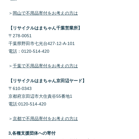
＞
岡山で不用品寄付をお考えの方は
【リサイクルはまちゃん千葉営業所】
〒278-0051
千葉県野田市七光台427-12-A-101
電話：0120-514-420
＞
千葉で不用品寄付をお考えの方は
【リサイクルはまちゃん京田辺ヤード】
〒610-0343
京都府京田辺市大住責谷55番地1
電話:0120-514-420
＞
京都で不用品寄付をお考えの方は
3
,各種支援団体への寄付