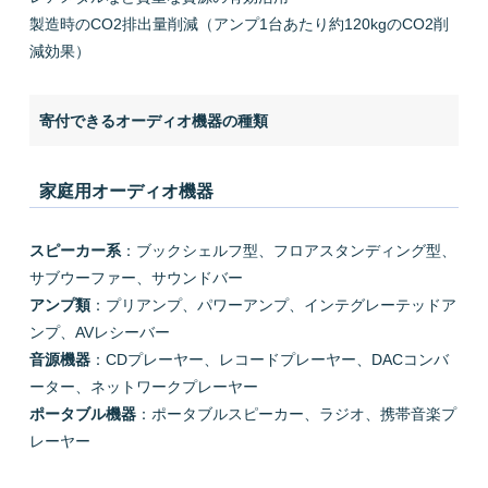
製造時のCO2排出量削減（アンプ1台あたり約120kgのCO2削
減効果）
寄付できるオーディオ機器の種類
家庭用オーディオ機器
スピーカー系
：ブックシェルフ型、フロアスタンディング型、
サブウーファー、サウンドバー
アンプ類
：プリアンプ、パワーアンプ、インテグレーテッドア
ンプ、AVレシーバー
音源機器
：CDプレーヤー、レコードプレーヤー、DACコンバ
ーター、ネットワークプレーヤー
ポータブル機器
：ポータブルスピーカー、ラジオ、携帯音楽プ
レーヤー