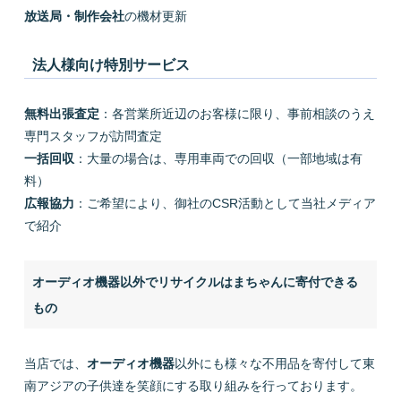
放送局・制作会社
の機材更新
法人様向け特別サービス
無料出張査定
：各営業所近辺のお客様に限り、事前相談のうえ
専門スタッフが訪問査定
一括回収
：大量の場合は、専用車両での回収（一部地域は有
料）
広報協力
：ご希望により、御社のCSR活動として当社メディア
で紹介
オーディオ機器以外でリサイクルはまちゃんに寄付できる
もの
当店では、
オーディオ機器
以外にも様々な不用品を寄付して東
南アジアの子供達を笑顔にする取り組みを行っております。