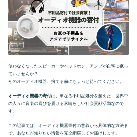
会社概要
LINEで質問
お問い合わせ
使わなくなったスピーカーやヘッドホン、アンプが自宅に眠っ
ていませんか？
そのオーディオ機器、捨てる前にちょっと待ってください。
オーディオ機器の寄付
は、単なる不用品処分を超えた、世界中
プライバシーポリシー
お問い合わせ
の人々に音楽の喜びを届ける素晴らしい社会貢献活動なので
す。
この記事では、オーディオ機器寄付の意義から具体的な方法ま
で、あなたが知りたい情報を完全網羅してお届けします。