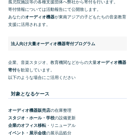
孤児院施設等の各種支援団体へ弊社から寄付を行います。
寄付情報については活動報告にて公開致します。
あなたの
オーディオ機器
が東南アジアの子どもたちの音楽教育
支援に活用されます。
法人向け大量オーディオ機器寄付プログラム
企業、音楽スタジオ、教育機関などからの大量
オーディオ機器
寄付
を歓迎しています。
以下のような場合にご活用ください
対象となるケース
オーディオ機器販売店
の在庫整理
スタジオ・ホール・学校
の設備更新
企業のオフィス移転
・リニューアル
イベント・展示会後
の展示品処分