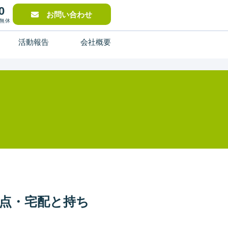
0
お問い合わせ
中無休
活動報告
会社概要
点・宅配と持ち