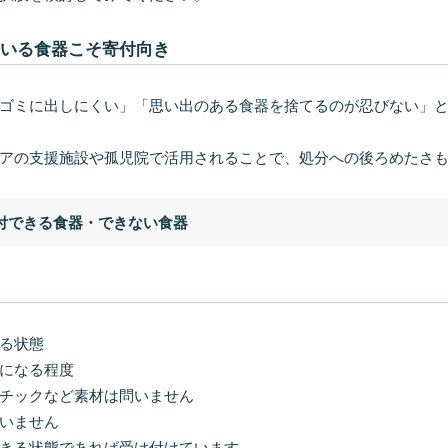
ている食器こそ寄付向き
ゴミに出しにくい」「思い出のある食器を捨てるのが忍びない」
アの支援施設や孤児院で活用されることで、処分への後ろめたさ
付できる食器・できない食器
る状態
になる程度
チックなど素材は問いません
いません