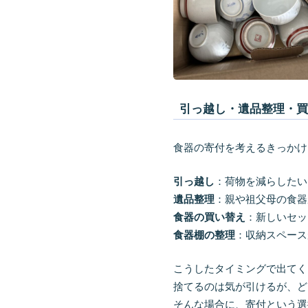
引っ越し・遺品整理・
食器の寄付を考えるきっかけ
引っ越し
：荷物を減らしたい
遺品整理
：親や祖父母の食器
食器の買い替え
：新しいセッ
食器棚の整理
：収納スペース
こうしたタイミングで出てく
捨てるのは気が引けるが、ど
そんな場合に、寄付という選