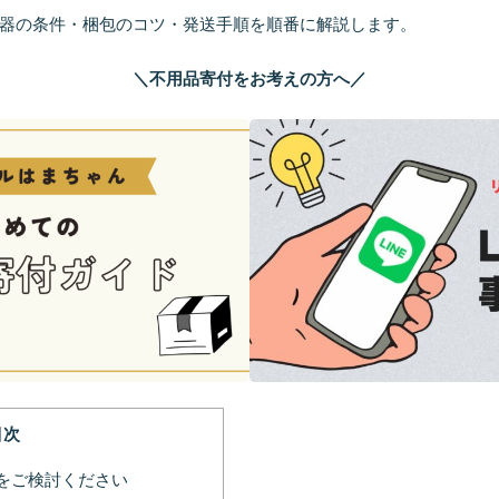
器の条件・梱包のコツ・発送手順を順番に解説します。
＼不用品寄付をお考えの方へ／
目次
をご検討ください