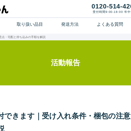
0120-514-42
受付時間9:00-18:00 年
取り扱い品目
発送方法
よくある質問
ホーム
意点・宅配と持ち込みの手順を解説
寄付までの流れ
活動報告
取り扱い品目
発送方法
よくある質問
付できます｜受け入れ条件・梱包の注意
活動報告
説