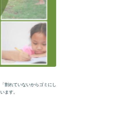
も「割れていないからゴミにし
思います。