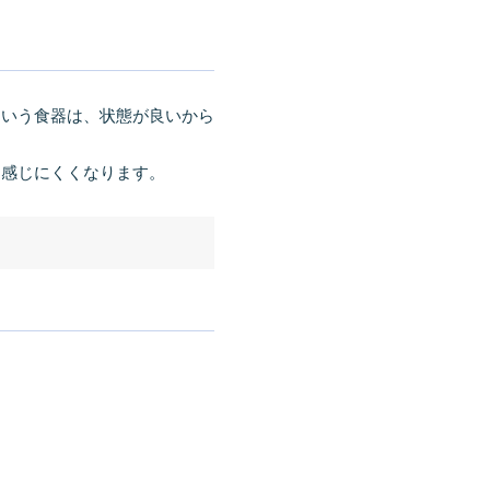
という食器は、状態が良いから
も感じにくくなります。