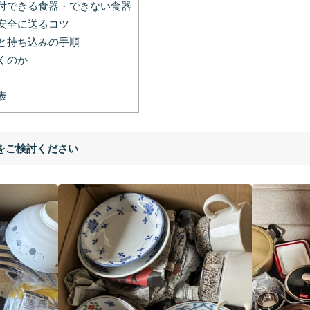
付できる食器・できない食器
安全に送るコツ
と持ち込みの手順
くのか
表
をご検討ください