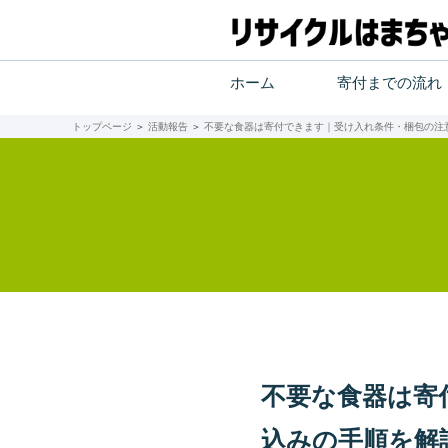
ホーム
寄付までの流れ
トップページ
＞
活動報告
＞
不要な食器は寄付できます｜受け入れ条件・梱包の注
不要な食器は寄
込みの手順を解