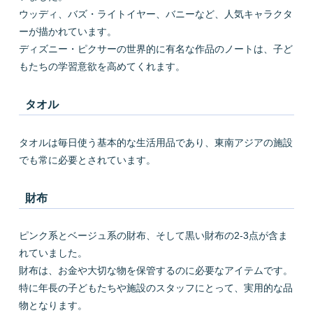
ウッディ、バズ・ライトイヤー、バニーなど、人気キャラクタ
ーが描かれています。
ディズニー・ピクサーの世界的に有名な作品のノートは、子ど
もたちの学習意欲を高めてくれます。
タオル
タオルは毎日使う基本的な生活用品であり、東南アジアの施設
でも常に必要とされています。
財布
ピンク系とベージュ系の財布、そして黒い財布の2-3点が含ま
れていました。
財布は、お金や大切な物を保管するのに必要なアイテムです。
特に年長の子どもたちや施設のスタッフにとって、実用的な品
物となります。