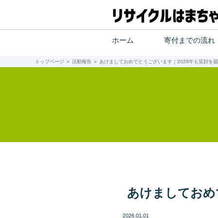
ホーム
寄付までの流れ
トップページ
＞
活動報告
＞
あけましておめでとうございます｜2026年も笑顔を届
あけましておめ
2026.01.01