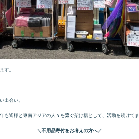
ます。
い出会い。
年も皆様と東南アジアの人々を繋ぐ架け橋として、活動を続けて
＼不用品寄付をお考えの方へ／