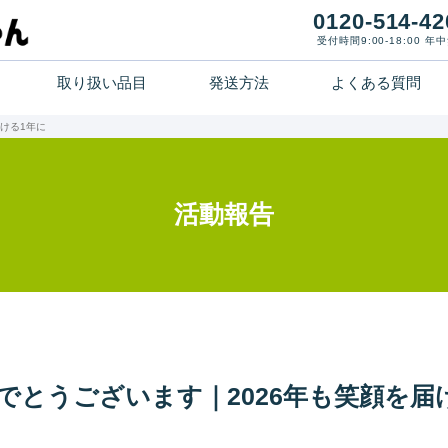
0120-514-42
受付時間9:00-18:00 年
取り扱い品目
発送方法
よくある質問
ホーム
ける1年に
寄付までの流れ
活動報告
取り扱い品目
発送方法
よくある質問
でとうございます｜2026年も笑顔を届
活動報告