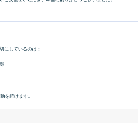
切にしているのは：
顔
活動を続けます。
る