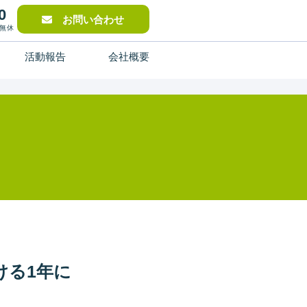
0
お問い合わせ
中無休
活動報告
会社概要
ける1年に