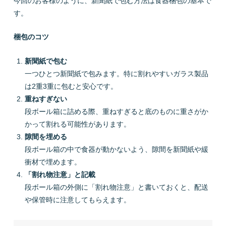
今回のお客様のように、新聞紙で包む方法は食器梱包の基本で
す。
梱包のコツ
新聞紙で包む
一つひとつ新聞紙で包みます。特に割れやすいガラス製品
は2重3重に包むと安心です。
重ねすぎない
段ボール箱に詰める際、重ねすぎると底のものに重さがか
かって割れる可能性があります。
隙間を埋める
段ボール箱の中で食器が動かないよう、隙間を新聞紙や緩
衝材で埋めます。
「割れ物注意」と記載
段ボール箱の外側に「割れ物注意」と書いておくと、配送
や保管時に注意してもらえます。