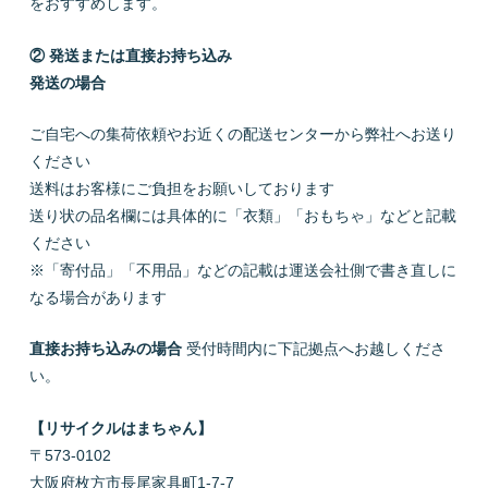
をおすすめします。
② 発送または直接お持ち込み
発送の場合
ご自宅への集荷依頼やお近くの配送センターから弊社へお送り
ください
送料はお客様にご負担をお願いしております
送り状の品名欄には具体的に「衣類」「おもちゃ」などと記載
ください
※「寄付品」「不用品」などの記載は運送会社側で書き直しに
なる場合があります
直接お持ち込みの場合
受付時間内に下記拠点へお越しくださ
い。
【リサイクルはまちゃん】
〒573-0102
大阪府枚方市長尾家具町1-7-7