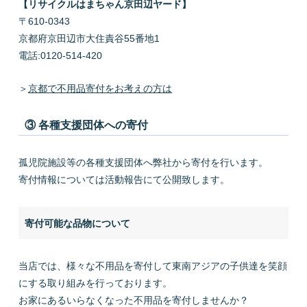
【リサイクルはまちゃん京田辺ヤード】
〒610-0343
京都府京田辺市大住責谷55番地1
電話:0120-514-420
＞
京都で不用品寄付をお考えの方は
③ 各種支援団体への寄付
孤児院施設等の各種支援団体へ弊社から寄付を行います。
寄付情報については活動報告にて公開致します。
寄付可能な品物について
当店では、様々な不用品を寄付して東南アジアの子供達を笑顔
にする取り組みを行っております。
お家にあるいらなくなった不用品を寄付しませんか？