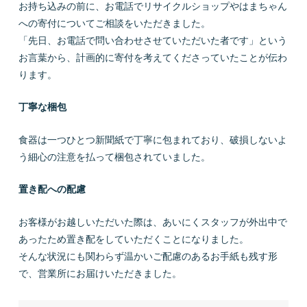
お持ち込みの前に、お電話でリサイクルショップやはまちゃん
への寄付についてご相談をいただきました。
「先日、お電話で問い合わせさせていただいた者です」という
お言葉から、計画的に寄付を考えてくださっていたことが伝わ
ります。
丁寧な梱包
食器は一つひとつ新聞紙で丁寧に包まれており、破損しないよ
う細心の注意を払って梱包されていました。
置き配への配慮
お客様がお越しいただいた際は、あいにくスタッフが外出中で
あったため置き配をしていただくことになりました。
そんな状況にも関わらず温かいご配慮のあるお手紙も残す形
で、営業所にお届けいただきました。