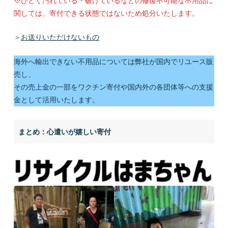
※ひどく汚れている・破けているなどの修復不可能な不用品に
関しては、寄付できる状態ではないため処分いたします。
＞
お送りいただけないもの
海外へ輸出できない不用品については弊社が国内でリユース販
売し、
その売上金の一部をワクチン寄付や国内外の各団体等への支援
金として活用いたします。
まとめ：心遣いが嬉しい寄付