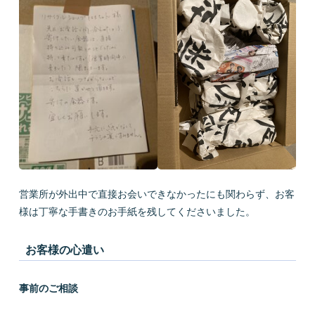
営業所が外出中で直接お会いできなかったにも関わらず、お客
様は丁寧な手書きのお手紙を残してくださいました。
お客様の心遣い
事前のご相談