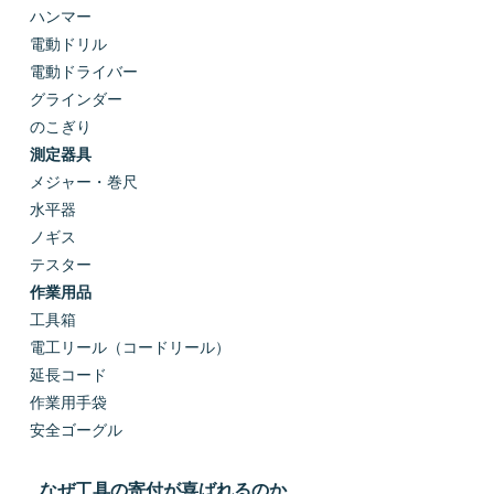
ハンマー
電動ドリル
電動ドライバー
グラインダー
のこぎり
測定器具
メジャー・巻尺
水平器
ノギス
テスター
作業用品
工具箱
電工リール（コードリール）
延長コード
作業用手袋
安全ゴーグル
なぜ工具の寄付が喜ばれるのか