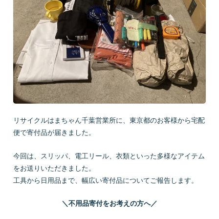
会社概要
LINEで質問
お問い合わせ
リサイクルはまちゃん千葉営業所に、東京都のお客様から宅配
便で寄付品が届きました。
今回は、スリッパ、電工リール、衣類といった多様なアイテム
プライバシーポリシー
お問い合わせ
をお送りいただきました。
工具から日用品まで、幅広い寄付品についてご報告します。
＼不用品寄付をお考えの方へ／