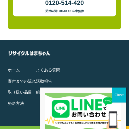
0120-514-420
受付時間9:00-18:00 年中無休
ホーム
よくある質問
寄付までの流れ
活動報告
取り扱い品目
組織概要
発送方法
© Recycle Hamachan