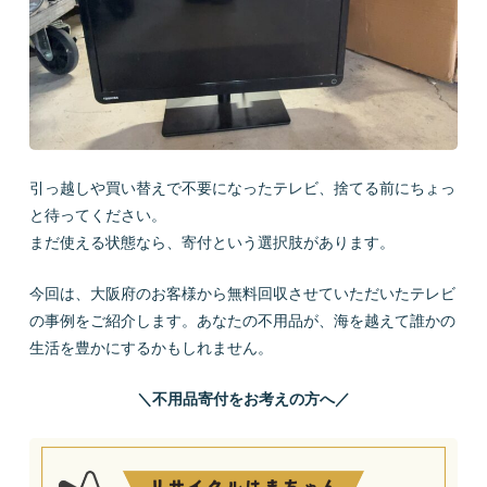
会社概要
引っ越しや買い替えで不要になったテレビ、捨てる前にちょっ
LINEで質問
お問い合わせ
と待ってください。
まだ使える状態なら、寄付という選択肢があります。
今回は、大阪府のお客様から無料回収させていただいたテレビ
の事例をご紹介します。あなたの不用品が、海を越えて誰かの
生活を豊かにするかもしれません。
プライバシーポリシー
お問い合わせ
＼不用品寄付をお考えの方へ／