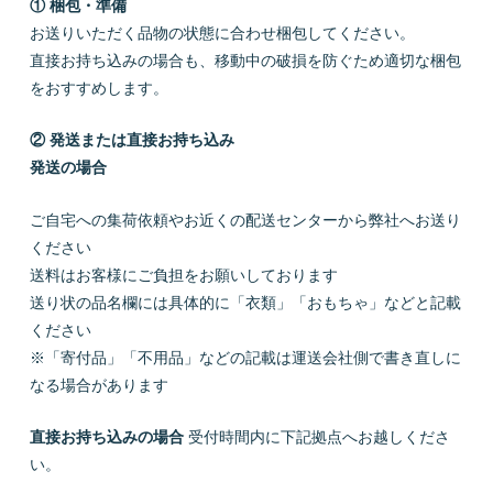
① 梱包・準備
お送りいただく品物の状態に合わせ梱包してください。
直接お持ち込みの場合も、移動中の破損を防ぐため適切な梱包
をおすすめします。
② 発送または直接お持ち込み
発送の場合
ご自宅への集荷依頼やお近くの配送センターから弊社へお送り
ください
送料はお客様にご負担をお願いしております
送り状の品名欄には具体的に「衣類」「おもちゃ」などと記載
ください
※「寄付品」「不用品」などの記載は運送会社側で書き直しに
なる場合があります
直接お持ち込みの場合
受付時間内に下記拠点へお越しくださ
い。