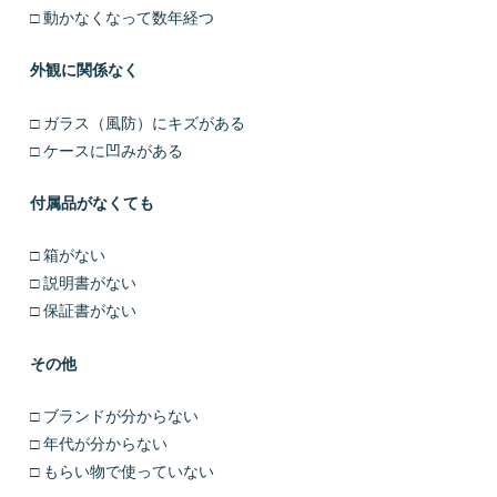
□ 動かなくなって数年経つ
外観に関係なく
□ ガラス（風防）にキズがある
□ ケースに凹みがある
付属品がなくても
□ 箱がない
□ 説明書がない
□ 保証書がない
その他
□ ブランドが分からない
□ 年代が分からない
□ もらい物で使っていない