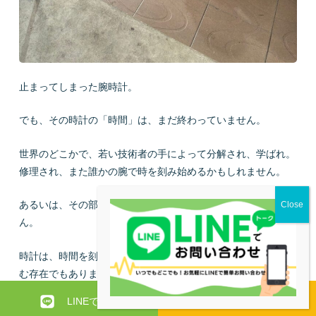
止まってしまった腕時計。
でも、その時計の「時間」は、まだ終わっていません。
世界のどこかで、若い技術者の手によって分解され、学ばれ。
修理され、また誰かの腕で時を刻み始めるかもしれません。
あるいは、その部品が、別の時計を生き返らせるかもしれませ
ん。
時計は、時間を刻む道具であると同時に、人の技術と歴史を刻
む存在でもあります。
LINEで質問
お問い合わせ
引き出しの奥で眠らせているくらいなら、新しい場所で、新し