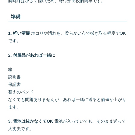
腕時計は小さく軽いため、寄付が比較的簡単です。
準備
1. 軽い清掃
ホコリや汚れを、柔らかい布で拭き取る程度でOK
です。
2. 付属品があれば一緒に
箱
説明書
保証書
替えのバンド
なくても問題ありませんが、あれば一緒に送ると価値が上がり
ます。
3. 電池は抜かなくてOK
電池が入っていても、そのまま送って
大丈夫です。