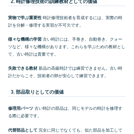
2. 時計修理技術の訓練教材としての価値
実物で学ぶ重要性
時計修理技術者を育成するには、実際の時
計を分解・修理する実習が不可欠です。
様々な機構の学習
古い時計には、手巻き、自動巻き、クォー
ツなど、様々な機構があります。これらを学ぶための教材とし
て、古い時計は貴重です。
失敗できる教材
新品の高級時計では練習できません。古い時
計だからこそ、技術者の卵が安心して練習できます。
3. 部品取りとしての価値
修理用パーツ
古い時計の部品は、同じモデルの時計を修理す
る際に必要です。
代替部品として
完全に同じでなくても、似た部品を加工して