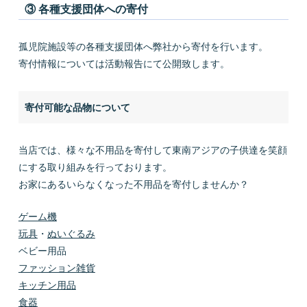
③ 各種支援団体への寄付
孤児院施設等の各種支援団体へ弊社から寄付を行います。
寄付情報については活動報告にて公開致します。
寄付可能な品物について
当店では、様々な不用品を寄付して東南アジアの子供達を笑顔
にする取り組みを行っております。
お家にあるいらなくなった不用品を寄付しませんか？
ゲーム機
玩具
・
ぬいぐるみ
ベビー用品
ファッション雑貨
キッチン用品
食器