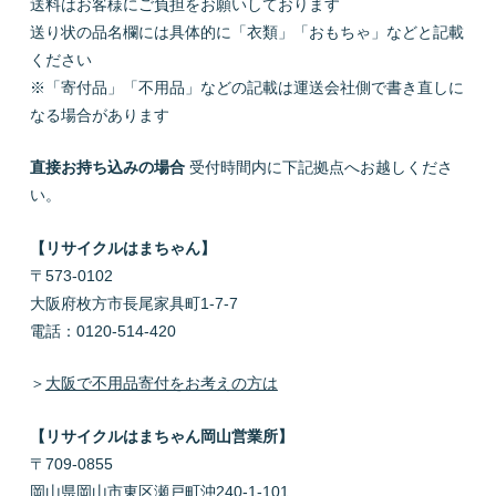
送料はお客様にご負担をお願いしております
送り状の品名欄には具体的に「衣類」「おもちゃ」などと記載
ください
※「寄付品」「不用品」などの記載は運送会社側で書き直しに
なる場合があります
直接お持ち込みの場合
受付時間内に下記拠点へお越しくださ
い。
【リサイクルはまちゃん】
〒573-0102
大阪府枚方市長尾家具町1-7-7
電話：0120-514-420
＞
大阪で不用品寄付をお考えの方は
【リサイクルはまちゃん岡山営業所】
〒709-0855
岡山県岡山市東区瀬戸町沖240-1-101