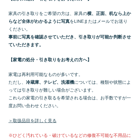
家具の引き取りをご希望の方は、家具の
横、正面、机なら上か
らなど全体がわかるように写真
をLINEまたはメールでお送り
ください。
事前に写真を確認させていただき、引き取りが可能か判断させ
ていただきます。
【家電の処分・引き取りをお考えの方へ】
家電は再利用可能なものが多いです。
ただし、
冷蔵庫、テレビ、洗濯機
については、種類や状態によ
っては引き取りが難しい場合がございます。
これらの家電の引き取るを希望される場合は、お手数ですが一
度お問い合わせください。
＞取扱品目を詳しく見る
※ひどく汚れている・破けているなどの修復不可能な不用品に