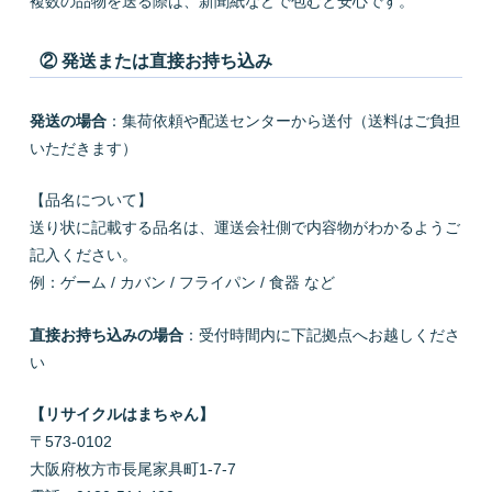
複数の品物を送る際は、新聞紙などで包むと安心です。
② 発送または直接お持ち込み
発送の場合
：集荷依頼や配送センターから送付（送料はご負担
いただきます）
【品名について】
送り状に記載する品名は、運送会社側で内容物がわかるようご
記入ください。
例：ゲーム / カバン / フライパン / 食器 など
直接お持ち込みの場合
：受付時間内に下記拠点へお越しくださ
い
【リサイクルはまちゃん】
〒573-0102
大阪府枚方市長尾家具町1-7-7