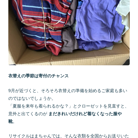
会社概要
LINEで質問
お問い合わせ
衣替えの季節は寄付のチャンス
9月が近づくと、そろそろ衣替えの準備を始めるご家庭も多い
のではないでしょうか。
プライバシーポリシー
お問い合わせ
「夏服を来年も着られるかな？」とクローゼットを見直すと、
意外と出てくるのが
まだきれいだけれど着なくなった服や
靴
。
リサイクルはまちゃんでは、そんな衣類を全国からお送りいた