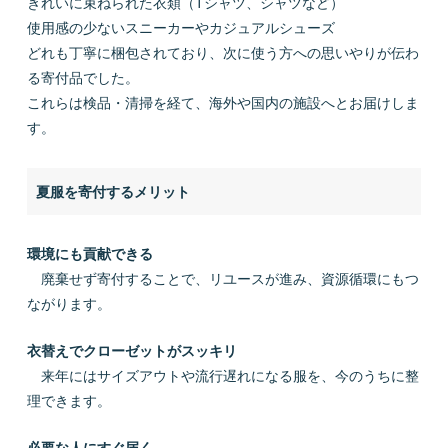
きれいに束ねられた衣類（Tシャツ、シャツなど）
使用感の少ないスニーカーやカジュアルシューズ
どれも丁寧に梱包されており、次に使う方への思いやりが伝わ
る寄付品でした。
これらは検品・清掃を経て、海外や国内の施設へとお届けしま
す。
夏服を寄付するメリット
環境にも貢献できる
廃棄せず寄付することで、リユースが進み、資源循環にもつ
ながります。
衣替えでクローゼットがスッキリ
来年にはサイズアウトや流行遅れになる服を、今のうちに整
理できます。