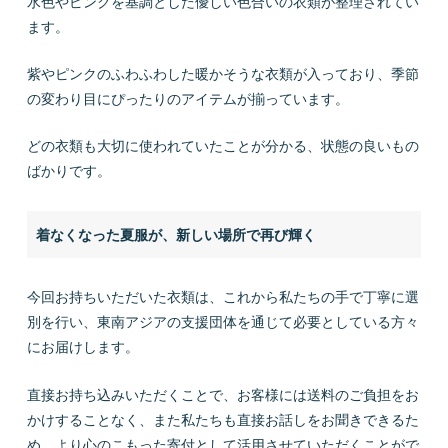
水色やピンクを基調とした優しい色合いの衣類が整理されてい
ます。
紫やピンクのふわふわした暖かそうな衣類が入っており、季節
の変わり目にぴったりのアイテムが揃っています。
どの衣類も大切に使われていたことが分かる、状態の良いもの
ばかりです。
着なくなった夏服が、新しい場所で再び輝く
今回お持ちいただいた衣類は、これから私たちの手で丁寧に選
別を行い、東南アジアの支援団体を通じて必要としている方々
にお届けします。
直接お持ち込みいただくことで、お客様には送料のご負担をお
かけすることなく、また私たちも直接お話しをお聞きできるた
め、より心のこもった寄付として活用させていただくことがで