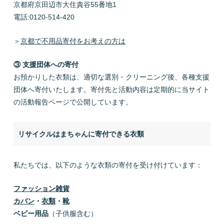
京都府京田辺市大住責谷55番地1
電話:0120-514-420
＞
京都で不用品寄付をお考えの方は
③ 支援団体への寄付
お預かりした衣類は、適切な選別・クリーニング後、各種支援
団体へ寄付いたします。寄付先と活動内容は定期的に当サイト
の活動報告ページで公開しています。
リサイクルはまちゃんに寄付できる衣類
私たちでは、以下のような衣類の寄付を受け付けています：
ファッション雑貨
カバン
・
衣類
・
靴
ベビー用品
（子供服含む）