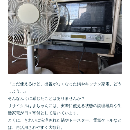
会社概要
LINEで質問
お問い合わせ
「まだ使えるけど、出番がなくなった鍋やキッチン家電、どう
しよう…」
プライバシーポリシー
お問い合わせ
そんなふうに感じたことはありませんか？
リサイクルはまちゃんには、実際に使える状態の調理器具や生
活家電が日々寄付として届いています。
とくに、きれいに洗浄された鍋やトースター、電気ケトルなど
は、再活用されやすく大歓迎。