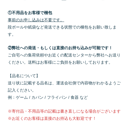
①不用品をお客様で梱包
事前のお申し込みは不要です。
段ボールや紙袋など発送できる状態での梱包をお願い致しま
す。
②弊社への発送・もしくは直接のお持ち込みが可能です！
ご自宅への集荷依頼やお近くの配送センターから弊社へお送り
ください。送料はお客様にご負担をお願いしております。
【品名について】
送り状に記載する品名は、運送会社側で内容物がわかるようご
記入ください。
例：ゲーム / カバン / フライパン / 食器 など
※寄付品・不用品等の記載は書き直しになる場合がございます
※お近くのお客様は直接のお持込も大歓迎です！