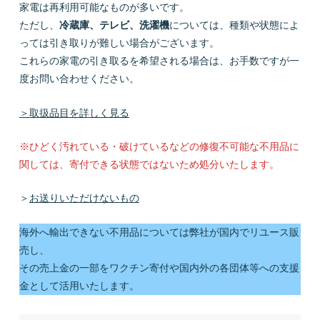
家電は再利用可能なものが多いです。
ただし、
冷蔵庫、テレビ、洗濯機
については、種類や状態によ
っては引き取りが難しい場合がございます。
これらの家電の引き取るを希望される場合は、お手数ですが一
度お問い合わせください。
＞取扱品目を詳しく見る
※ひどく汚れている・破けているなどの修復不可能な不用品に
関しては、寄付できる状態ではないため処分いたします。
＞
お送りいただけないもの
海外へ輸出できない不用品については弊社が国内でリユース販
売し、
その売上金の一部をワクチン寄付や国内外の各団体等への支援
金として活用いたします。