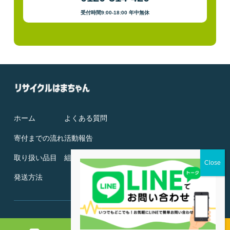
受付時間9:00-18:00 年中無休
ホーム
よくある質問
寄付までの流れ
活動報告
取り扱い品目
組織概要
発送方法
© Recycle Hamachan
｜
プライバシーポリシー
お問い合わせ