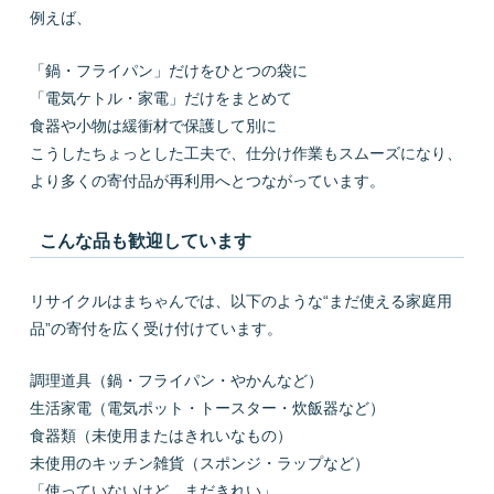
例えば、
「鍋・フライパン」だけをひとつの袋に
「電気ケトル・家電」だけをまとめて
食器や小物は緩衝材で保護して別に
こうしたちょっとした工夫で、仕分け作業もスムーズになり、
より多くの寄付品が再利用へとつながっています。
こんな品も歓迎しています
リサイクルはまちゃんでは、以下のような“まだ使える家庭用
品”の寄付を広く受け付けています。
調理道具（鍋・フライパン・やかんなど）
生活家電（電気ポット・トースター・炊飯器など）
食器類（未使用またはきれいなもの）
未使用のキッチン雑貨（スポンジ・ラップなど）
「使っていないけど、まだきれい」