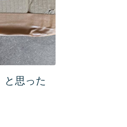
」と思った
。