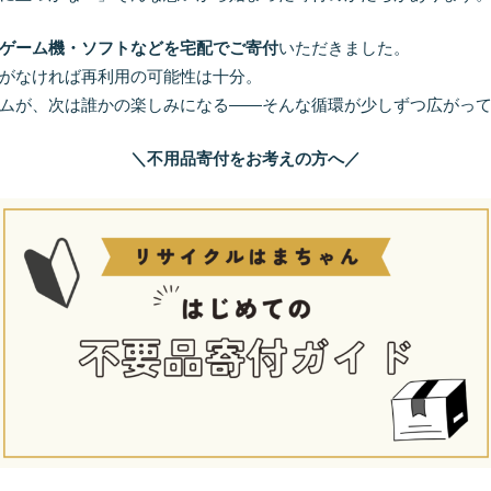
ゲーム機・ソフトなどを宅配でご寄付
いただきました。
がなければ再利用の可能性は十分。
ムが、次は誰かの楽しみになる――そんな循環が少しずつ広がっ
＼不用品寄付をお考えの方へ／