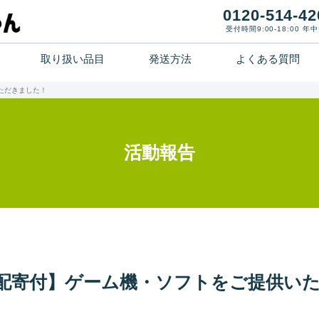
0120-514-42
受付時間9:00-18:00 年
取り扱い品目
発送方法
よくある質問
ホーム
ただきました！
寄付までの流れ
活動報告
取り扱い品目
発送方法
よくある質問
配寄付】ゲーム機・ソフトをご提供い
活動報告