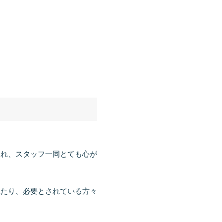
られ、スタッフ一同とても心が
れたり、必要とされている方々