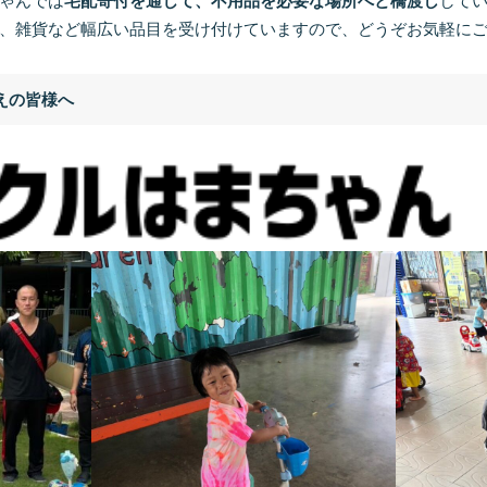
ゃんでは
宅配寄付を通じて、不用品を必要な場所へと橋渡し
して
、雑貨など幅広い品目を受け付けていますので、どうぞお気軽に
えの皆様へ