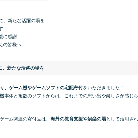
に、新たな活躍の場を
す
援に感謝
えの皆様へ
に、新たな活躍の場を
り、ゲーム機やゲームソフトの宅配寄付
をいただきました！
機本体と複数のソフトからは、これまでの思い出や楽しさが感じ
ゲーム関連の寄付品は、
海外の教育支援や娯楽の場
として活用さ