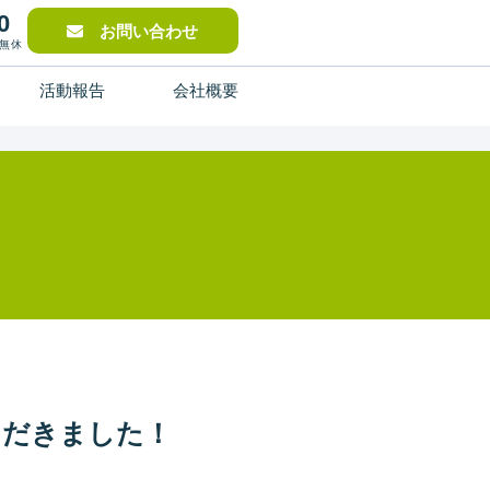
0
お問い合わせ
中無休
活動報告
会社概要
ただきました！