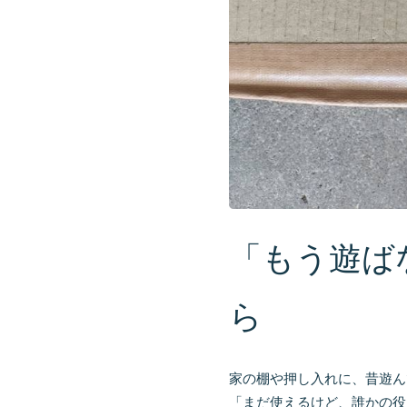
「もう遊ば
ら
家の棚や押し入れに、昔遊ん
「まだ使えるけど、誰かの役