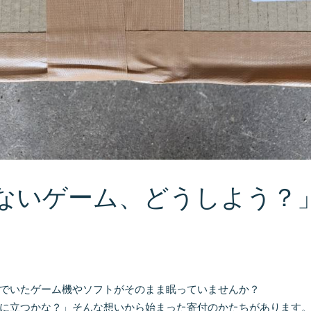
ないゲーム、どうしよう？
でいたゲーム機やソフトがそのまま眠っていませんか？
に立つかな？」そんな想いから始まった寄付のかたちがあります