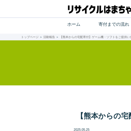
ホーム
寄付までの流れ
トップページ
＞
活動報告
＞
【熊本からの宅配寄付】ゲーム機・ソフトをご提供い
【熊本からの宅
2025.05.25