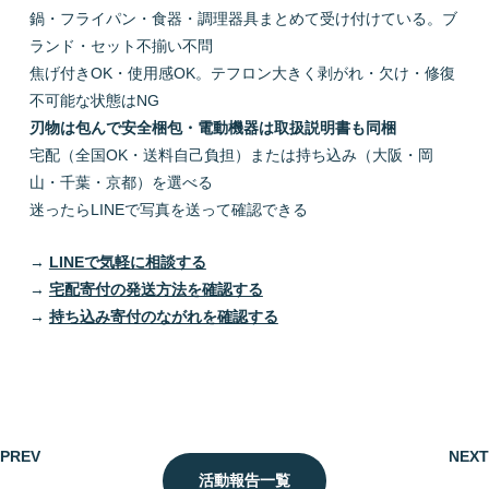
鍋・フライパン・食器・調理器具まとめて受け付けている。ブ
ランド・セット不揃い不問
焦げ付きOK・使用感OK。テフロン大きく剥がれ・欠け・修復
不可能な状態はNG
刃物は包んで安全梱包・電動機器は取扱説明書も同梱
宅配（全国OK・送料自己負担）または持ち込み（大阪・岡
山・千葉・京都）を選べる
迷ったらLINEで写真を送って確認できる
→
LINEで気軽に相談する
→
宅配寄付の発送方法を確認する
→
持ち込み寄付のながれを確認する
PREV
NEXT
活動報告一覧