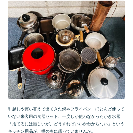
会社概要
LINEで質問
お問い合わせ
プライバシーポリシー
お問い合わせ
引越しや買い替えで出てきた鍋やフライパン、ほとんど使って
いない来客用の食器セット、一度しか使わなかったかき氷器
「捨てるには惜しいが、どうすればいいかわからない」という
キッチン用品が、棚の奥に眠っていませんか。