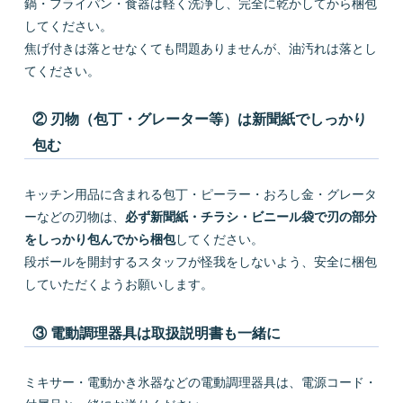
鍋・フライパン・食器は軽く洗浄し、完全に乾かしてから梱包
してください。
焦げ付きは落とせなくても問題ありませんが、油汚れは落とし
てください。
② 刃物（包丁・グレーター等）は新聞紙でしっかり
包む
キッチン用品に含まれる包丁・ピーラー・おろし金・グレータ
ーなどの刃物は、
必ず新聞紙・チラシ・ビニール袋で刃の部分
をしっかり包んでから梱包
してください。
段ボールを開封するスタッフが怪我をしないよう、安全に梱包
していただくようお願いします。
③ 電動調理器具は取扱説明書も一緒に
ミキサー・電動かき氷器などの電動調理器具は、電源コード・