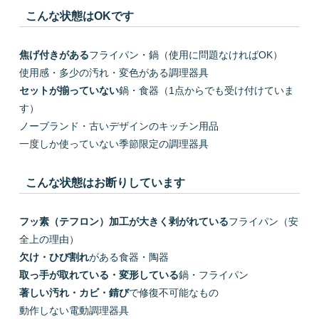
こんな状態はOKです
焦げ付きがある
フライパン・鍋（使用に問題なければOK）
使用感・多少の汚れ・変色がある調理器具
セットが揃っていない
鍋・食器（1点からでも受け付けていま
す）
ノーブランド・古いデザインのキッチン用品
一度しか使っていない季節限定の調理器具
こんな状態はお断りしています
フッ素（テフロン）加工が大きく剥がれている
フライパン（安
全上の理由）
欠け・ひび割れ
がある食器・陶器
取っ手が取れている・変形している
鍋・フライパン
著しい汚れ・カビ・錆び
で修復不可能なもの
動作しない電動調理器具