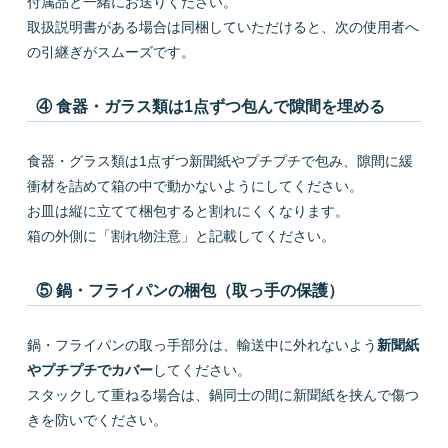
付属品と一緒にお送りください。
取扱説明書がある場合は同梱していただけると、次の使用者へ
の引継ぎがスムーズです。
④ 食器・ガラス類は1点ずつ包んで隙間を埋める
食器・グラス類は1点ずつ新聞紙やプチプチで包み、隙間に緩
衝材を詰めて箱の中で動かないようにしてください。
お皿は縦に立てて梱包すると割れにくくなります。
箱の外側に「割れ物注意」と記載してください。
⑤ 鍋・フライパンの梱包（取っ手の保護）
鍋・フライパンの取っ手部分は、輸送中に外れないよう
新聞紙
やプチプチでカバー
してください。
スタックして重ねる場合は、鍋同士の間に新聞紙を挟んで傷つ
きを防いでください。