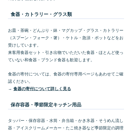
食器・カトラリー・グラス類
お皿・茶碗・どんぶり・鉢・マグカップ・グラス・カトラリー
（スプーン・フォーク・箸）・ケトル・急須・ポットなどをお
受けしています。
来客用食器セット・引き出物でいただいた食器・ほとんど使っ
ていない和食器・ブランド食器も歓迎します。
食器の寄付については、食器の寄付専用ページもあわせてご確
認ください。
→
食器の寄付について詳しく見る
保存容器・季節限定キッチン用品
タッパー・保存容器・水筒・弁当箱・かき氷器・そうめん流し
器・アイスクリームメーカー・たこ焼き器など季節限定の調理