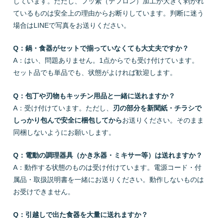
しています。ただし、フッ素（テフロン）加工が大きく剥がれ
ているものは安全上の理由からお断りしています。判断に迷う
場合はLINEで写真をお送りください。
Q：鍋・食器がセットで揃っていなくても大丈夫ですか？
A：はい、問題ありません。1点からでも受け付けています。
セット品でも単品でも、状態がよければ歓迎します。
Q：包丁や刃物もキッチン用品と一緒に送れますか？
A：受け付けています。ただし、
刃の部分を新聞紙・チラシで
しっかり包んで安全に梱包してから
お送りください。そのまま
同梱しないようにお願いします。
Q：電動の調理器具（かき氷器・ミキサー等）は送れますか？
A：動作する状態のものは受け付けています。電源コード・付
属品・取扱説明書を一緒にお送りください。動作しないものは
お受けできません。
Q：引越しで出た食器を大量に送れますか？