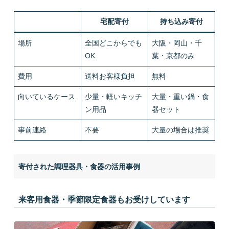
宅配寄付
持ち込み寄付
場所
全国どこからでも
大阪・岡山・千
OK
葉・京都のみ
費用
送料お客様負担
無料
向いているケース
少量・軽いキッチ
大量・重い鍋・食
ン用品
器セット
事前連絡
不要
大量の場合は推奨
寄付された調理器具・食器の活用事例
来客用食器・季節限定食器もお受けしています