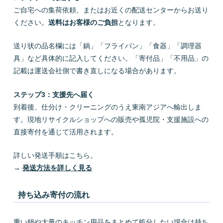
ご自宅への集荷依頼、またはお近くの配送センターからお送り
ください。
送料はお客様のご負担
となります。
送り状の品名欄には「鍋」「フライパン」「食器」「調理器
具」など具体的に記入してください。「寄付品」「不用品」の
記載は運送会社側で書き直しになる場合があります。
ステップ3：支援先へ届く
到着後、仕分け・クリーニングのうえ東南アジアへ輸出しま
す。現地リサイクルショップへの販売や孤児院・支援施設への
直接寄付を通じて活用されます。
詳しい発送手順はこちら。
→
発送方法を詳しく見る
持ち込み寄付の流れ
重い鍋や大量のキッチン用品をまとめて処分したい場合は持ち