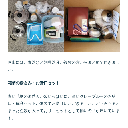
岡山には、食器類と調理器具が複数の方からまとめて届きまし
た。
花柄の湯呑み・お猪口セット
青い花柄の湯呑みが袋いっぱいに、淡いグレーブルーのお猪
口・徳利セットが別袋でお送りいただきました。どちらもまと
まった点数が入っており、セットとして揃いの品が届いていま
す。