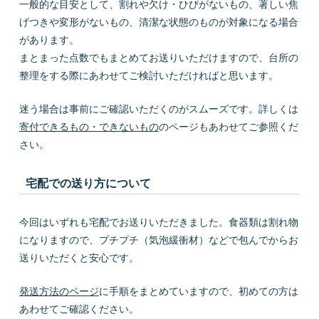
一般的な目安として、割れや欠け・ひびがないもの、著しい焦
げつきや変形がないもの、清潔な状態のものが対象になる場合
があります。
まとまった点数でもまとめてお送りいただけますので、台所の
整理をする際にあわせてご検討いただければと思います。
迷う場合は事前にご確認いただくのがスムーズです。詳しくは
寄付できるもの・できないもの
のページもあわせてご参照くだ
さい。
宅配での送り方について
今回はいずれも宅配でお送りいただきました。食器類は割れ物
になりますので、プチプチ（気泡緩衝材）などで包んでからお
送りいただくと安心です。
発送方法のページ
に手順をまとめていますので、初めての方は
あわせてご確認ください。