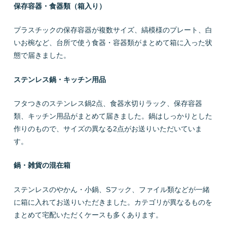
保存容器・食器類（箱入り）
プラスチックの保存容器が複数サイズ、縞模様のプレート、白
いお椀など、台所で使う食器・容器類がまとめて箱に入った状
態で届きました。
ステンレス鍋・キッチン用品
フタつきのステンレス鍋2点、食器水切りラック、保存容器
類、キッチン用品がまとめて届きました。鍋はしっかりとした
作りのもので、サイズの異なる2点がお送りいただいていま
す。
鍋・雑貨の混在箱
ステンレスのやかん・小鍋、Sフック、ファイル類などが一緒
に箱に入れてお送りいただきました。カテゴリが異なるものを
まとめて宅配いただくケースも多くあります。