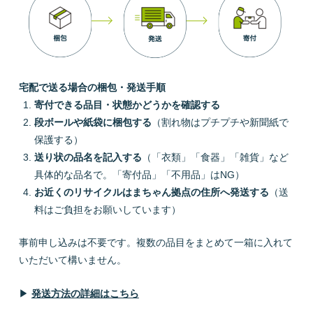
宅配で送る場合の梱包・発送手順
寄付できる品目・状態かどうかを確認する
段ボールや紙袋に梱包する
（割れ物はプチプチや新聞紙で
保護する）
送り状の品名を記入する
（「衣類」「食器」「雑貨」など
具体的な品名で。「寄付品」「不用品」はNG）
お近くのリサイクルはまちゃん拠点の住所へ発送する
（送
料はご負担をお願いしています）
事前申し込みは不要です。複数の品目をまとめて一箱に入れて
いただいて構いません。
▶
発送方法の詳細はこちら