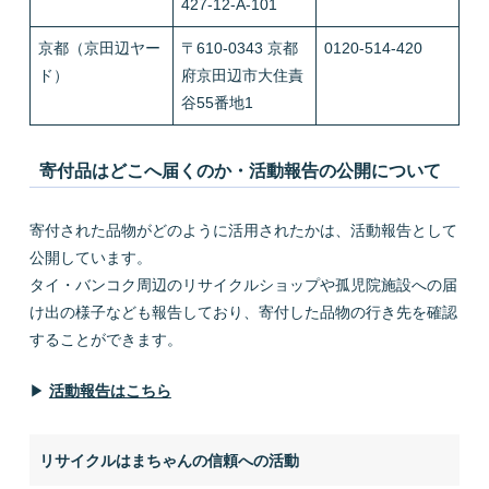
427-12-A-101
京都（京田辺ヤー
〒610-0343 京都
0120-514-420
ド）
府京田辺市大住責
谷55番地1
寄付品はどこへ届くのか・活動報告の公開について
寄付された品物がどのように活用されたかは、活動報告として
公開しています。
タイ・バンコク周辺のリサイクルショップや孤児院施設への届
け出の様子なども報告しており、寄付した品物の行き先を確認
することができます。
▶
活動報告はこちら
リサイクルはまちゃんの信頼への活動