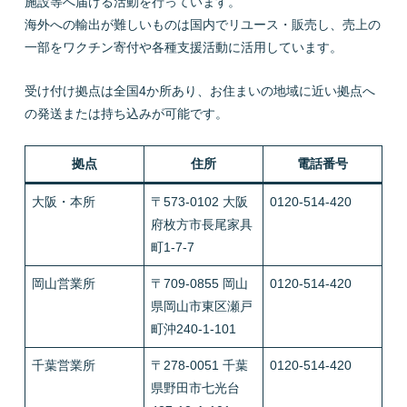
施設等へ届ける活動を行っています。
海外への輸出が難しいものは国内でリユース・販売し、売上の
一部をワクチン寄付や各種支援活動に活用しています。
受け付け拠点は全国4か所あり、お住まいの地域に近い拠点へ
の発送または持ち込みが可能です。
拠点
住所
電話番号
大阪・本所
〒573-0102 大阪
0120-514-420
府枚方市長尾家具
町1-7-7
岡山営業所
〒709-0855 岡山
0120-514-420
県岡山市東区瀬戸
町沖240-1-101
千葉営業所
〒278-0051 千葉
0120-514-420
県野田市七光台