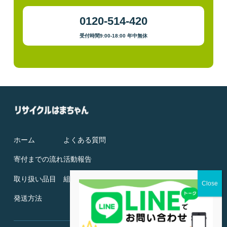
0120-514-420
受付時間9:00-18:00 年中無休
ホーム
よくある質問
寄付までの流れ
活動報告
取り扱い品目
組織概要
発送方法