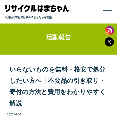
不用品の寄付で世界の子どもたちを支援
活動報告
ホーム
寄付までの流れ
取り扱い品目
いらないものを無料・格安で処分
したい方へ｜不要品の引き取り・
発送方法
寄付の方法と費用をわかりやすく
よくある質問
解説
活動報告
2026.07.06