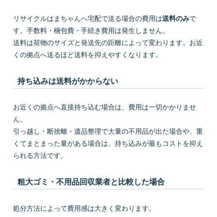
リサイクルはまちゃんへ宅配で送る場合の費用は
送料のみ
で
す。手数料・梱包費・手続き費用は発生しません。
送料は荷物のサイズと発送先の距離によって変わります。お近
くの拠点へ送るほど送料を抑えやすくなります。
持ち込みは送料がかからない
お近くの拠点へ直接持ち込む場合は、費用は一切かかりませ
ん。
引っ越し・断捨離・遺品整理で大量の不用品が出た場合や、重
くてまとまった量がある場合は、持ち込みが最もコストを抑え
られる方法です。
粗大ゴミ・不用品回収業者と比較した場合
処分方法によって費用感は大きく変わります。