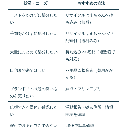
状況・ニーズ
おすすめの方法
コストをかけずに処分した
リサイクルはまちゃんへ持
い
ち込み（無料）
手間をかけずに処分したい
リサイクルはまちゃんへ宅
配寄付（送料のみ）
大量にまとめて処分したい
持ち込み or 宅配（複数箱で
も対応）
自宅まで来てほしい
不用品回収業者（費用がか
かる）
ブランド品・状態の良いも
買取・フリマアプリ
のを売りたい
信頼できる団体か確認した
活動報告・拠点住所・情報
い
開示を確認
寄付できるか判断できない
LINEで写真確認