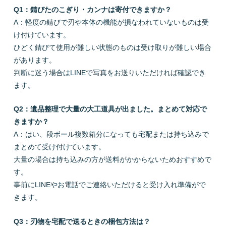
Q1：錆びたのこぎり・カンナは寄付できますか？
A：軽度の錆びで刃や本体の機能が損なわれていないものは受
け付けています。
ひどく錆びて使用が難しい状態のものは受け取りが難しい場合
があります。
判断に迷う場合はLINEで写真をお送りいただければ確認でき
ます。
Q2：遺品整理で大量の大工道具が出ました。まとめて対応で
きますか？
A：はい、段ボール複数箱分になっても宅配または持ち込みで
まとめて受け付けています。
大量の場合は持ち込みの方が送料がかからないためおすすめで
す。
事前にLINEやお電話でご連絡いただけると受け入れ準備がで
きます。
Q3：刃物を宅配で送るときの梱包方法は？