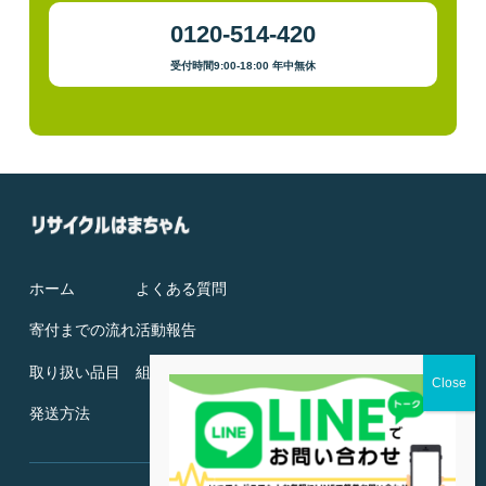
0120-514-420
受付時間9:00-18:00 年中無休
ホーム
よくある質問
寄付までの流れ
活動報告
取り扱い品目
組織概要
発送方法