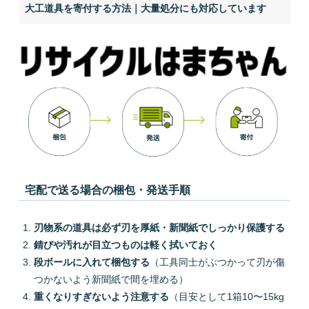
大工道具を寄付する方法｜大量処分にも対応しています
宅配で送る場合の梱包・発送手順
刃物系の道具は必ず刃を厚紙・新聞紙でしっかり保護する
錆びや汚れが目立つものは軽く拭いておく
段ボールに入れて梱包する
（工具同士がぶつかって刃が傷
つかないよう新聞紙で間を埋める）
重くなりすぎないよう注意する
（目安として1箱10〜15kg