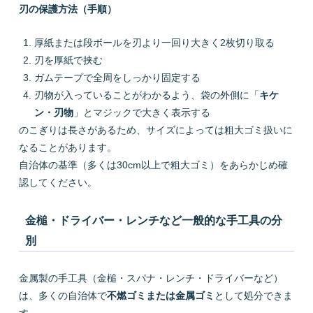
刃の保護方法（手順）
厚紙または段ボールを刃より一回り大きく2枚切り取る
刃を厚紙で挟む
ガムテープで全周をしっかり固定する
刃物が入っていることがわかるよう、袋の外側に「
キケ
ン・刃物
」とマジックで大きく表示する
のこぎりは長さがあるため、サイズによっては粗大ゴミ扱いに
なることがあります。
自治体の基準（多くは30cm以上で粗大ゴミ）をあらかじめ確
認してください。
金槌・ドライバー・レンチなど一般的な手工具の分
別
金属製の手工具（金槌・スパナ・レンチ・ドライバーなど）
は、多くの自治体で
不燃ゴミまたは金属ゴミ
として処分できま