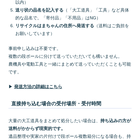
以内）
送り状の品名を記入する
（「大工道具」「工具」など具体
的な品名で。「寄付品」「不用品」はNG）
リサイクルはまちゃんの住所へ発送する
（送料はご負担を
お願いしています）
事前申し込みは不要です。
複数の段ボールに分けて送っていただいても構いません。
農機具や電動工具と一緒にまとめて送っていただくことも可能
です。
▶
発送方法の詳細はこちら
直接持ち込む場合の受付場所・受付時間
大量の大工道具をまとめて処分したい場合は、
持ち込みの方が
送料がかからず現実的です。
遺品整理や実家の片付けで段ボール複数箱分になる場合も、持