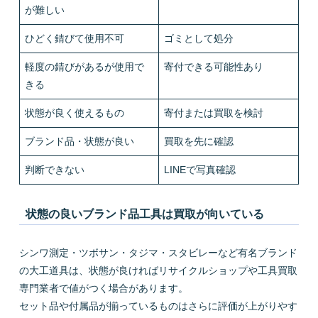
が難しい
ひどく錆びて使用不可
ゴミとして処分
軽度の錆びがあるが使用で
寄付できる可能性あり
きる
状態が良く使えるもの
寄付または買取を検討
ブランド品・状態が良い
買取を先に確認
判断できない
LINEで写真確認
状態の良いブランド品工具は買取が向いている
シンワ測定・ツボサン・タジマ・スタビレーなど有名ブランド
の大工道具は、状態が良ければリサイクルショップや工具買取
専門業者で値がつく場合があります。
セット品や付属品が揃っているものはさらに評価が上がりやす