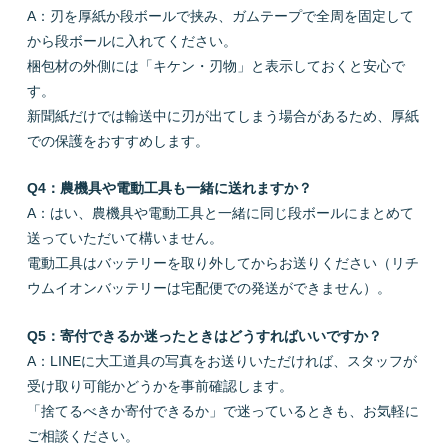
A：刃を厚紙か段ボールで挟み、ガムテープで全周を固定して
から段ボールに入れてください。
梱包材の外側には「キケン・刃物」と表示しておくと安心で
す。
新聞紙だけでは輸送中に刃が出てしまう場合があるため、厚紙
での保護をおすすめします。
Q4：農機具や電動工具も一緒に送れますか？
A：はい、農機具や電動工具と一緒に同じ段ボールにまとめて
送っていただいて構いません。
電動工具はバッテリーを取り外してからお送りください（リチ
ウムイオンバッテリーは宅配便での発送ができません）。
Q5：寄付できるか迷ったときはどうすればいいですか？
A：LINEに大工道具の写真をお送りいただければ、スタッフが
受け取り可能かどうかを事前確認します。
「捨てるべきか寄付できるか」で迷っているときも、お気軽に
ご相談ください。