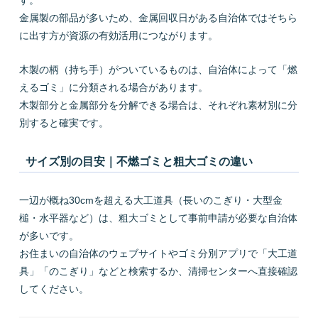
す。
金属製の部品が多いため、金属回収日がある自治体ではそちら
に出す方が資源の有効活用につながります。
木製の柄（持ち手）がついているものは、自治体によって「燃
えるゴミ」に分類される場合があります。
木製部分と金属部分を分解できる場合は、それぞれ素材別に分
別すると確実です。
サイズ別の目安｜不燃ゴミと粗大ゴミの違い
一辺が概ね30cmを超える大工道具（長いのこぎり・大型金
槌・水平器など）は、粗大ゴミとして事前申請が必要な自治体
が多いです。
お住まいの自治体のウェブサイトやゴミ分別アプリで「大工道
具」「のこぎり」などと検索するか、清掃センターへ直接確認
してください。