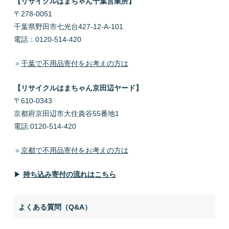
【リサイクルはまちゃん千葉営業所】
〒278-0051
千葉県野田市七光台427-12-A-101
電話：0120-514-420
＞
千葉で不用品寄付をお考えの方は
【リサイクルはまちゃん京田辺ヤード】
〒610-0343
京都府京田辺市大住責谷55番地1
電話:0120-514-420
＞
京都で不用品寄付をお考えの方は
▶
持ち込み寄付の流れはこちら
よくある質問（Q&A）