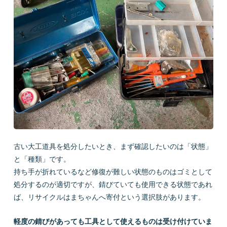
会社概要
LINEで質問
お問い合わせ
古い大工道具を処分したいとき、まず確認したいのは「状態」
と「種類」です。
プライバシーポリシー
お問い合わせ
持ち手が折れているなど修復が難しい状態のものはゴミとして
処分するのが適切ですが、錆びていても使用できる状態であれ
ば、リサイクルはまちゃんへ寄付という選択肢があります。
軽度の錆びがあっても工具として使えるものは受け付けていま