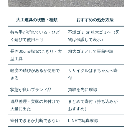
大工道具の状態・種類
おすすめの処分方法
持ち手が折れている・ひど
不燃ゴミ or 粗大ゴミへ（刃
く錆びて使用不可
物は保護して表示）
長さ30cm超ののこぎり・大
粗大ゴミとして事前申請
型工具
軽度の錆びがあるが使用で
リサイクルはまちゃんへ寄
きる
付
状態が良いブランド品
買取を先に確認
遺品整理・実家の片付けで
まとめて寄付（持ち込みが
大量に出た
おすすめ）
寄付できるか判断できない
LINEで写真確認