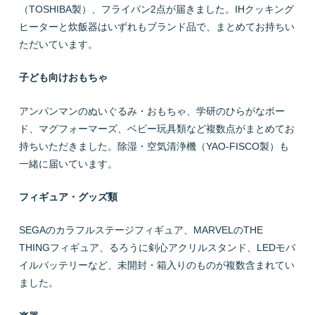
（TOSHIBA製）、フライパン2点が届きました。IHクッキング
ヒーターと炊飯器はいずれもブランド品で、まとめてお持ちい
ただいています。
子ども向けおもちゃ
アンパンマンのぬいぐるみ・おもちゃ、学研のひらがなボー
ド、マグフォーマーズ、ベビー玩具類など複数点がまとめてお
持ちいただきました。除湿・空気清浄機（YAO-FISCO製）も
一緒に届いています。
フィギュア・グッズ類
SEGAのカラフルステージフィギュア、MARVELのTHE
THINGフィギュア、るろうに剣心アクリルスタンド、LEDモバ
イルバッテリーなど、未開封・箱入りのものが複数含まれてい
ました。