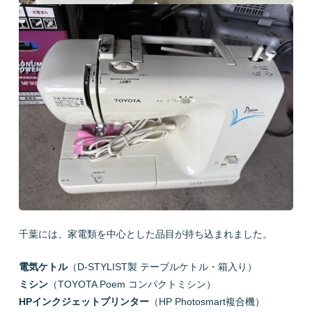
千葉には、家電類を中心とした品目が持ち込まれました。
電気ケトル
（D-STYLIST製 テーブルケトル・箱入り）
ミシン
（TOYOTA Poem コンパクトミシン）
HPインクジェットプリンター
（HP Photosmart複合機）