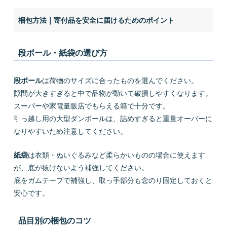
梱包方法｜寄付品を安全に届けるためのポイント
段ボール・紙袋の選び方
段ボール
は荷物のサイズに合ったものを選んでください。
隙間が大きすぎると中で品物が動いて破損しやすくなります。
スーパーや家電量販店でもらえる箱で十分です。
引っ越し用の大型ダンボールは、詰めすぎると重量オーバーに
なりやすいため注意してください。
紙袋
は衣類・ぬいぐるみなど柔らかいものの場合に使えます
が、底が抜けないよう補強してください。
底をガムテープで補強し、取っ手部分も念のり固定しておくと
安心です。
品目別の梱包のコツ