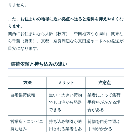
りません。
また、
お住まいの地域に近い拠点へ送ると送料を抑えやすくな
ります。
関西にお住まいなら大阪（枚方）、中国地方なら岡山、関東な
ら千葉（野田）、京都・奈良周辺なら京田辺ヤードへの発送が
目安になります。
集荷依頼と持ち込みの違い
方法
メリット
注意点
自宅集荷依頼
重い・大きい荷物
業者によって集荷
でも自宅から発送
手数料がかかる場
できる
合がある
営業所・コンビニ
持ち込み割引が適
荷物を自分で運ぶ
持ち込み
用される業者もあ
手間がかかる