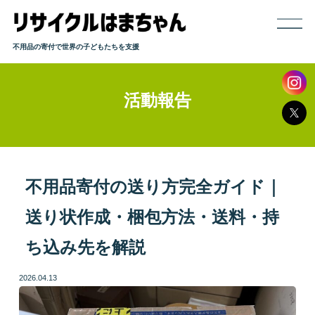
不用品の寄付で世界の子どもたちを支援
活動報告
ホーム
寄付までの流れ
取り扱い品目
不用品寄付の送り方完全ガイド｜
送り状作成・梱包方法・送料・持
発送方法
ち込み先を解説
よくある質問
2026.04.13
活動報告