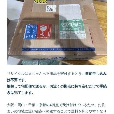
会社概要
LINEで質問
お問い合わせ
リサイクルはまちゃんへ不用品を寄付するとき、
事前申し込み
は不要です。
プライバシーポリシー
お問い合わせ
梱包して宅配便で送るか、お近くの拠点に持ち込むだけで手続
きは完了します。
大阪・岡山・千葉・京都の4拠点で受け付けているため、お住
まいの地域に近い拠点へ発送することで送料を抑えやすくなり